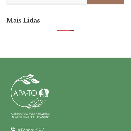
Mais Lidas
(63)3456-1407