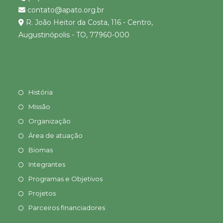
contato@apato.org.br
R. João Heitor da Costa, 116 - Centro,
Augustinópolis - TO, 77960-000
História
MIssão
Organização
Área de atuação
Biomas
Integrantes
Programas e Objetivos
Projetos
Parceiros financiadores