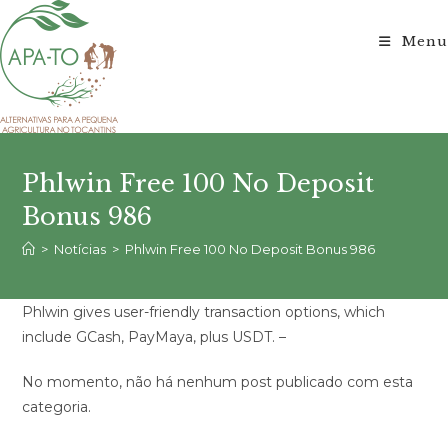
Ir
para
Menu
o
conteúdo
Phlwin Free 100 No Deposit
Bonus 986
>
Notícias
>
Phlwin Free 100 No Deposit Bonus 986
Phlwin gives user-friendly transaction options, which
include GCash, PayMaya, plus USDT. –
No momento, não há nenhum post publicado com esta
categoria.