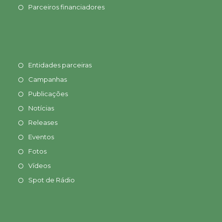
Parceiros financiadores
Entidades parceiras
Campanhas
Publicações
Notícias
Releases
Eventos
Fotos
Vídeos
Spot de Rádio