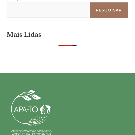
PESQUISAR
Mais Lidas