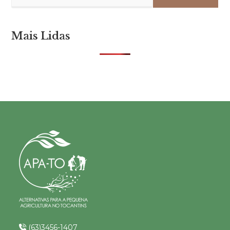
Mais Lidas
(63)3456-1407