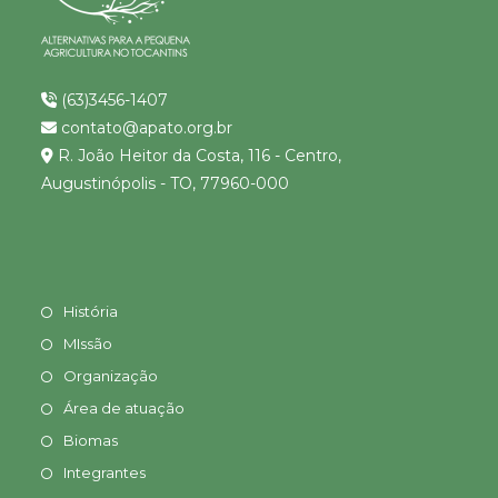
(63)3456-1407
contato@apato.org.br
R. João Heitor da Costa, 116 - Centro,
Augustinópolis - TO, 77960-000
História
MIssão
Organização
Área de atuação
Biomas
Integrantes