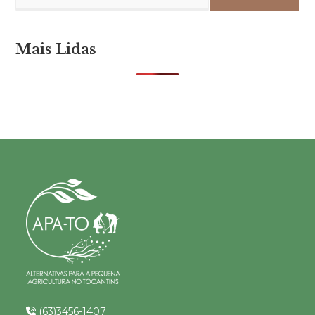
Mais Lidas
(63)3456-1407