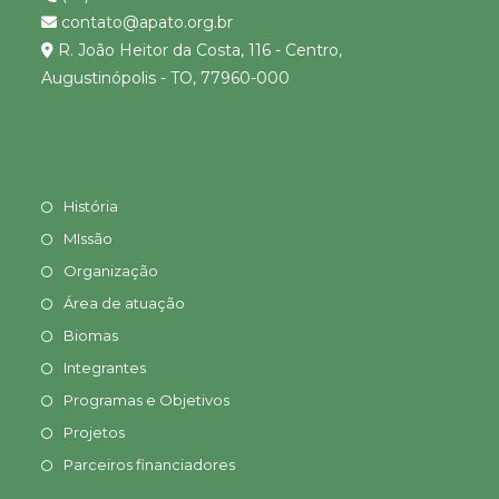
contato@apato.org.br
R. João Heitor da Costa, 116 - Centro,
Augustinópolis - TO, 77960-000
História
MIssão
Organização
Área de atuação
Biomas
Integrantes
Programas e Objetivos
Projetos
Parceiros financiadores