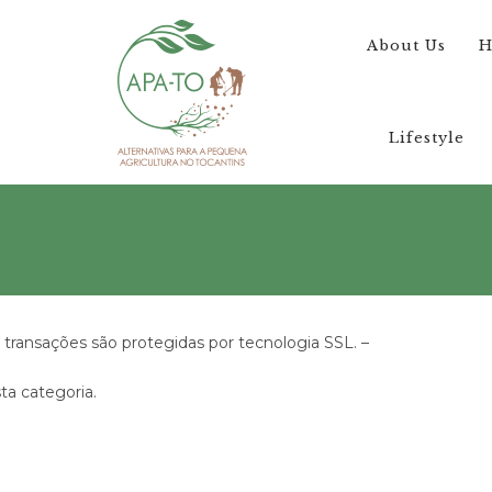
About Us
H
Lifestyle
transações são protegidas por tecnologia SSL. –
a categoria.