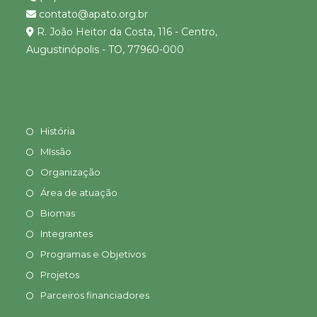
contato@apato.org.br
R. João Heitor da Costa, 116 - Centro,
Augustinópolis - TO, 77960-000
História
MIssão
Organização
Área de atuação
Biomas
Integrantes
Programas e Objetivos
Projetos
Parceiros financiadores