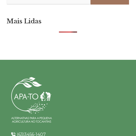
Mais Lidas
(63)3456-1407