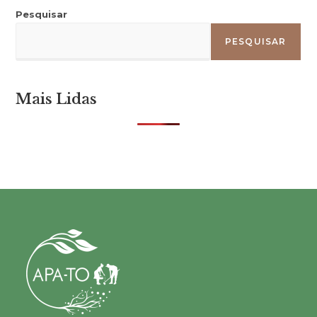
Pesquisar
PESQUISAR
Mais Lidas