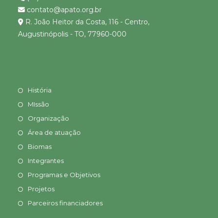
contato@apato.org.br
R. João Heitor da Costa, 116 - Centro,
Augustinópolis - TO, 77960-000
História
MIssão
Organização
Área de atuação
Biomas
Integrantes
Programas e Objetivos
Projetos
Parceiros financiadores