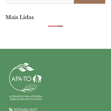
Mais Lidas
(63)3456-1407