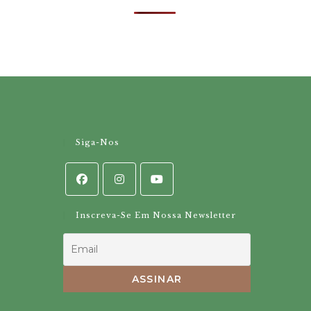
Siga-Nos
Inscreva-Se Em Nossa Newsletter