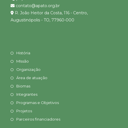
contato@apato.org.br
R. João Heitor da Costa, 116 - Centro,
Augustinópolis - TO, 77960-000
História
MIssão
Organização
Área de atuação
Biomas
Integrantes
Programas e Objetivos
Projetos
Parceiros financiadores