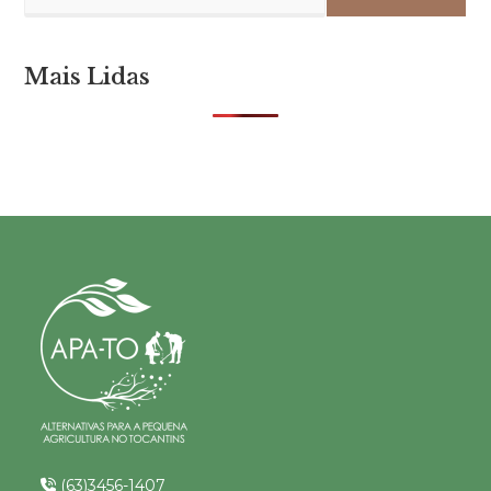
Mais Lidas
(63)3456-1407