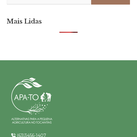
Mais Lidas
(63)3456-1407