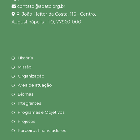
contato@apato.org.br
R. João Heitor da Costa, 116 - Centro,
Augustinópolis - TO, 77960-000
História
MIssão
Organização
Área de atuação
Biomas
Integrantes
Programas e Objetivos
Projetos
Parceiros financiadores