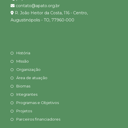
contato@apato.org.br
R. João Heitor da Costa, 116 - Centro,
Augustinópolis - TO, 77960-000
História
MIssão
Organização
Área de atuação
Biomas
Integrantes
Programas e Objetivos
Projetos
Parceiros financiadores