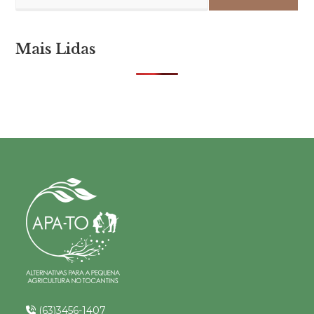
Mais Lidas
(63)3456-1407