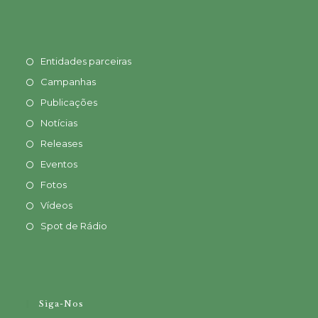
Entidades parceiras
Campanhas
Publicações
Notícias
Releases
Eventos
Fotos
Vídeos
Spot de Rádio
Siga-Nos