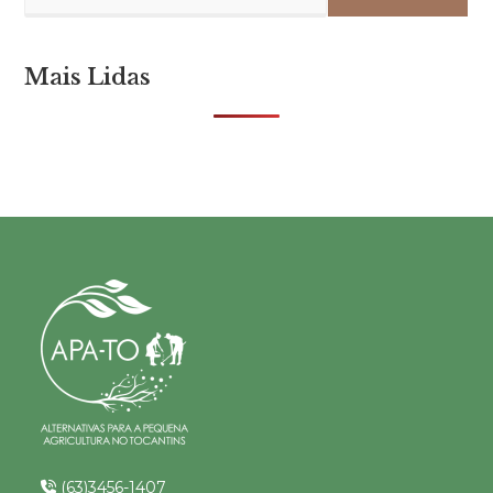
Mais Lidas
(63)3456-1407