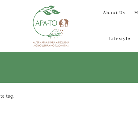
About Us
H
Lifestyle
a tag.