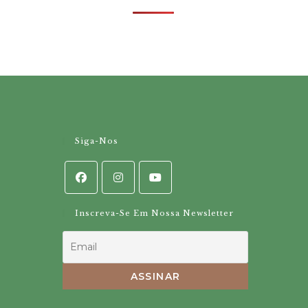
Siga-Nos
Inscreva-Se Em Nossa Newsletter