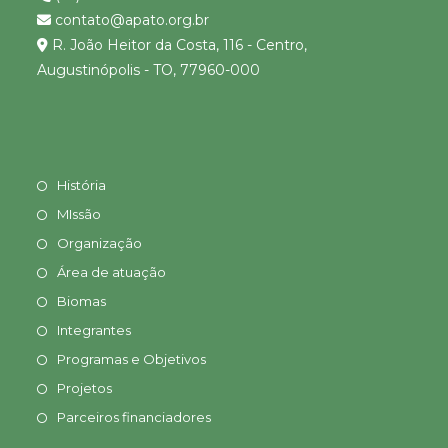
contato@apato.org.br
R. João Heitor da Costa, 116 - Centro,
Augustinópolis - TO, 77960-000
História
MIssão
Organização
Área de atuação
Biomas
Integrantes
Programas e Objetivos
Projetos
Parceiros financiadores