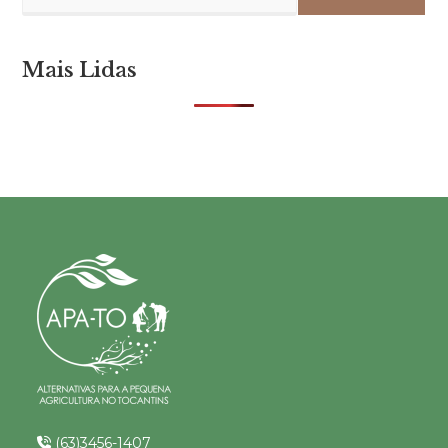
Mais Lidas
(63)3456-1407