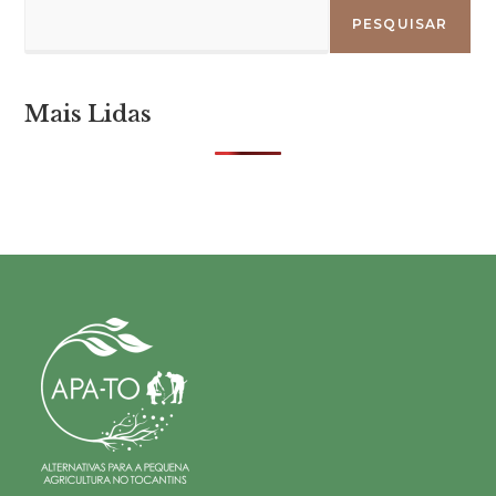
PESQUISAR
Mais Lidas