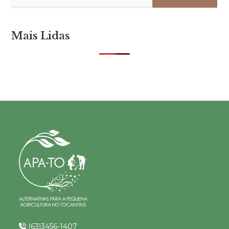
Mais Lidas
(63)3456-1407