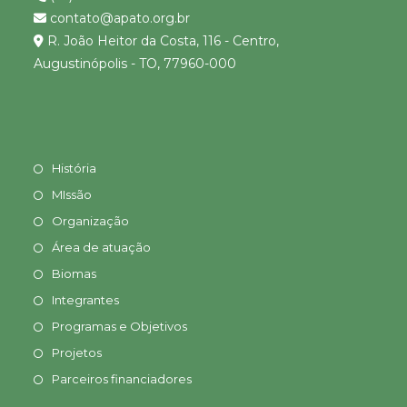
contato@apato.org.br
R. João Heitor da Costa, 116 - Centro,
Augustinópolis - TO, 77960-000
História
MIssão
Organização
Área de atuação
Biomas
Integrantes
Programas e Objetivos
Projetos
Parceiros financiadores