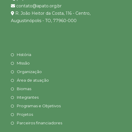
contato@apato.org.br
R. João Heitor da Costa, 116 - Centro,
Augustinópolis - TO, 77960-000
História
MIssão
Organização
Área de atuação
Biomas
Integrantes
Programas e Objetivos
Projetos
Parceiros financiadores