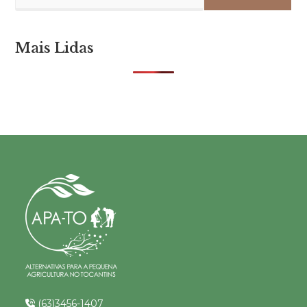
Mais Lidas
(63)3456-1407