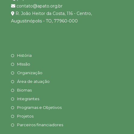
contato@apato.org.br
R. João Heitor da Costa, 116 - Centro,
Augustinópolis - TO, 77960-000
História
MIssão
Organização
Área de atuação
Biomas
Integrantes
Programas e Objetivos
Projetos
Parceiros financiadores