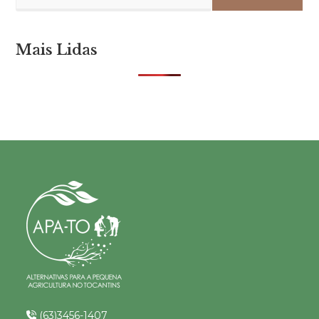
Mais Lidas
(63)3456-1407