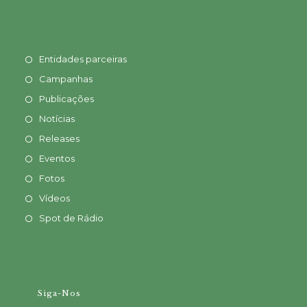
Entidades parceiras
Campanhas
Publicações
Notícias
Releases
Eventos
Fotos
Vídeos
Spot de Rádio
Siga-Nos