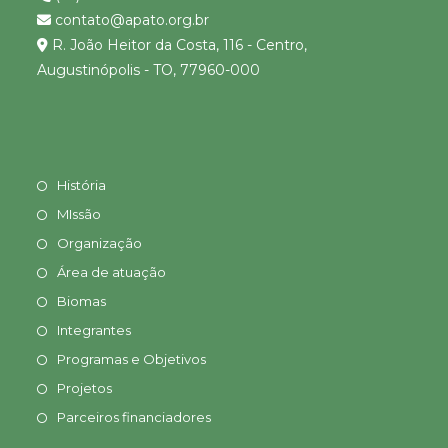
contato@apato.org.br
R. João Heitor da Costa, 116 - Centro,
Augustinópolis - TO, 77960-000
História
MIssão
Organização
Área de atuação
Biomas
Integrantes
Programas e Objetivos
Projetos
Parceiros financiadores