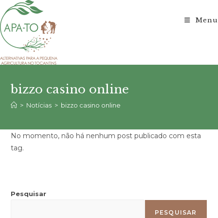
Ir
para
Menu
o
conteúdo
bizzo casino online
>
Notícias
>
bizzo casino online
No momento, não há nenhum post publicado com esta
tag.
Pesquisar
PESQUISAR