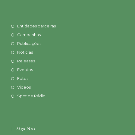
Entidades parceiras
Campanhas
Publicações
Notícias
Releases
Eventos
Fotos
Vídeos
Spot de Rádio
Siga-Nos