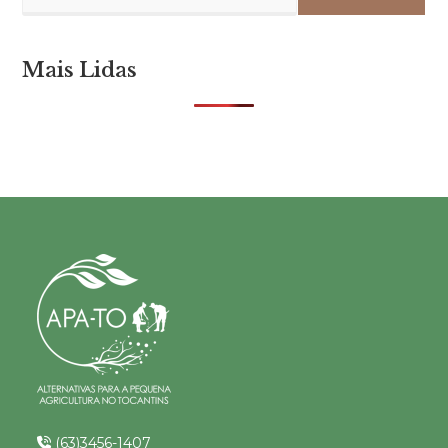
Mais Lidas
(63)3456-1407