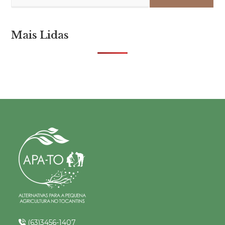
Mais Lidas
(63)3456-1407