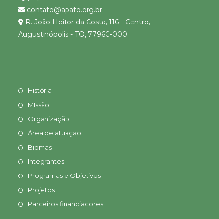
contato@apato.org.br
R. João Heitor da Costa, 116 - Centro,
Augustinópolis - TO, 77960-000
História
MIssão
Organização
Área de atuação
Biomas
Integrantes
Programas e Objetivos
Projetos
Parceiros financiadores