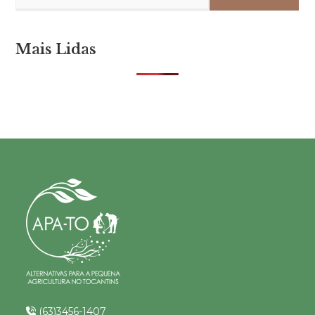
Mais Lidas
(63)3456-1407