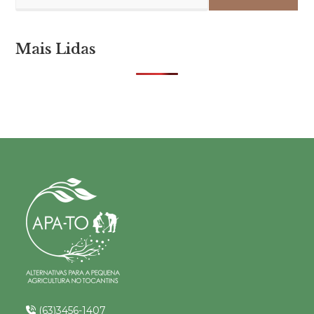
Mais Lidas
(63)3456-1407