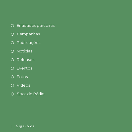
Entidades parceiras
Campanhas
Publicações
Notícias
Releases
Eventos
Fotos
Vídeos
Spot de Rádio
Siga-Nos