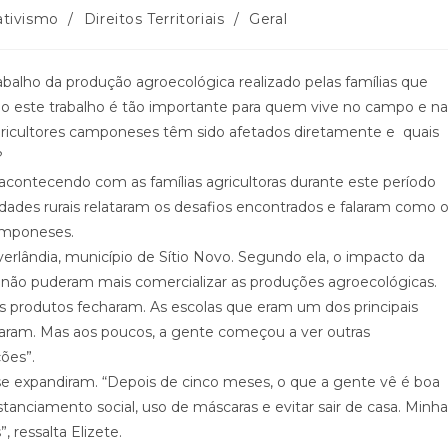
ativismo
/
Direitos Territoriais
/
Geral
balho da produção agroecológica realizado pelas famílias que
o este trabalho é tão importante para quem vive no campo e na
icultores camponeses têm sido afetados diretamente e quais
?
acontecendo com as famílias agricultoras durante este período
des rurais relataram os desafios encontrados e falaram como 
amponeses.
erlândia, município de Sítio Novo. Segundo ela, o impacto da
o puderam mais comercializar as produções agroecológicas.
s produtos fecharam. As escolas que eram um dos principais
aram. Mas aos poucos, a gente começou a ver outras
ões”.
e expandiram. “Depois de cinco meses, o que a gente vê é boa
anciamento social, uso de máscaras e evitar sair de casa. Minha
, ressalta Elizete.