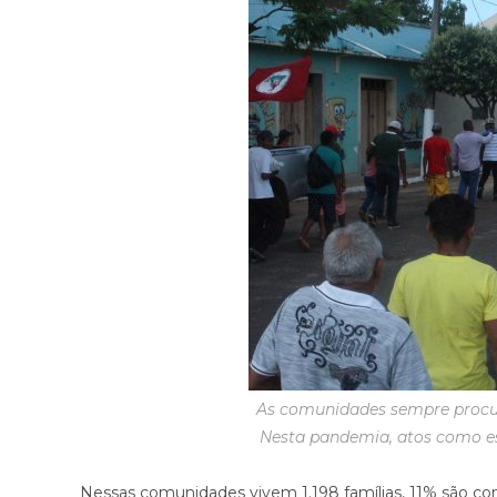
As comunidades sempre procur
Nesta pandemia, atos como es
Nessas comunidades vivem 1.198 famílias, 11% são co