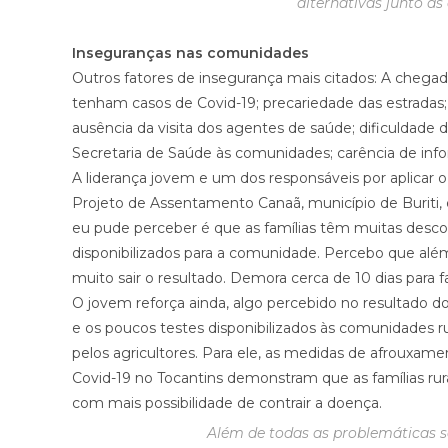
alternativas junto a
Inseguranças nas comunidades
Outros fatores de insegurança mais citados: A cheg
tenham casos de Covid-19; precariedade das estrada
ausência da visita dos agentes de saúde; dificuldade
Secretaria de Saúde às comunidades; carência de info
A liderança jovem e um dos responsáveis por aplicar
Projeto de Assentamento Canaã, município de Buriti, 
eu pude perceber é que as famílias têm muitas desc
disponibilizados para a comunidade. Percebo que além 
muito sair o resultado. Demora cerca de 10 dias para f
O jovem reforça ainda, algo percebido no resultado 
e os poucos testes disponibilizados às comunidades 
pelos agricultores. Para ele, as medidas de afrouxam
Covid-19 no Tocantins demonstram que as famílias ru
com mais possibilidade de contrair a doença.
Além de todas as problemáticas so