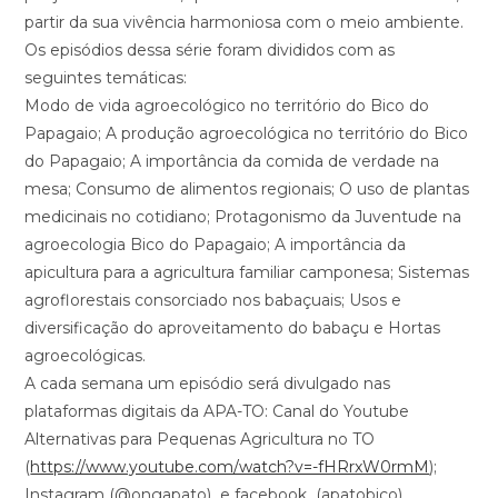
partir da sua vivência harmoniosa com o meio ambiente.
Os episódios dessa série foram divididos com as
seguintes temáticas:
Modo de vida agroecológico no território do Bico do
Papagaio; A produção agroecológica no território do Bico
do Papagaio; A importância da comida de verdade na
mesa; Consumo de alimentos regionais; O uso de plantas
medicinais no cotidiano; Protagonismo da Juventude na
agroecologia Bico do Papagaio; A importância da
apicultura para a agricultura familiar camponesa; Sistemas
agroflorestais consorciado nos babaçuais; Usos e
diversificação do aproveitamento do babaçu e Hortas
agroecológicas.
A cada semana um episódio será divulgado nas
plataformas digitais da APA-TO: Canal do Youtube
Alternativas para Pequenas Agricultura no TO
(
https://www.youtube.com/watch?v=-fHRrxW0rmM
);
Instagram (@ongapato) e facebook (apatobico).