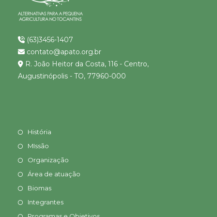
(63)3456-1407
contato@apato.org.br
R. João Heitor da Costa, 116 - Centro,
Augustinópolis - TO, 77960-000
História
MIssão
Organização
Área de atuação
Biomas
Integrantes
Programas e Objetivos