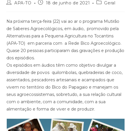
Autor
Post
Categoria
APA-TO
18 de junho de 2021
Geral
do
publicado:
do
post:
post:
Na próxima terça-feira (22) vai ao ar o programa Mutirão
de Saberes Agroecológicos, em áudio, promovido pela
Alternativas para a Pequena Agricultura no Tocantins
(APA-TO) em parceria com a Rede Bico Agroecológico.
Quase 20 pessoas participaram das gravações e produção
dos episódios.
Os episódios em áudios têm como objetivo divulgar a
diversidade de povos quilombolas, quebradeiras de coco,
assentados, pescadores artesanais e acampados que
vivem no território do Bico do Papagaio e manejam os
seus agroecossistemas, sobretudo, a sua relação cultural
com o ambiente, com a comunidade, com a sua
alimentação e forma de viver e de produzir.