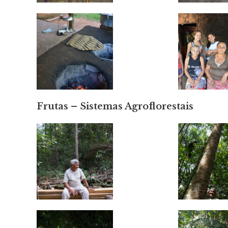
Frutas – Sistemas Agroflorestais