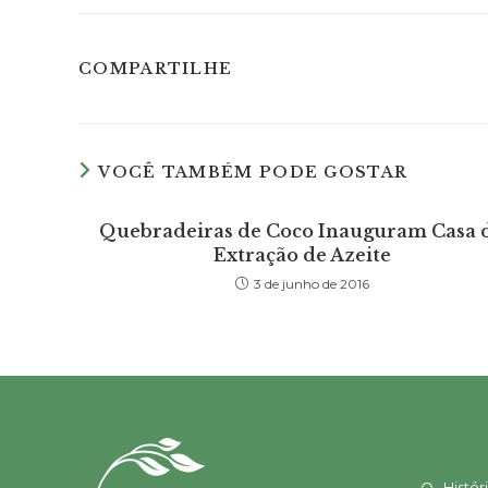
SHARE
COMPARTILHE
THIS
CONTENT
VOCÊ TAMBÉM PODE GOSTAR
Quebradeiras de Coco Inauguram Casa 
Extração de Azeite
3 de junho de 2016
Histór