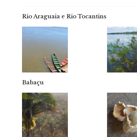
post:
Rio Araguaia e Rio Tocantins
Babaçu