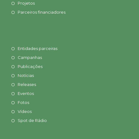
Projetos
Parceiros financiadores
Entidades parceiras
Campanhas
Publicações
Notícias
Releases
Eventos
Fotos
Vídeos
Spot de Rádio