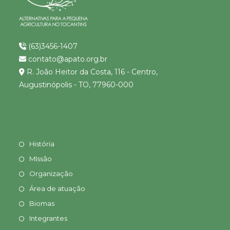
(63)3456-1407
contato@apato.org.br
R. João Heitor da Costa, 116 - Centro,
Augustinópolis - TO, 77960-000
História
MIssão
Organização
Área de atuação
Biomas
Integrantes