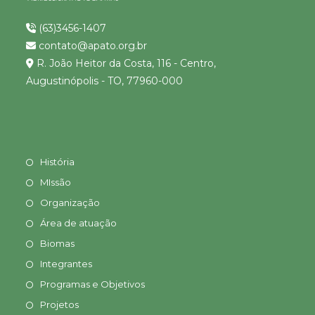
(63)3456-1407
contato@apato.org.br
R. João Heitor da Costa, 116 - Centro,
Augustinópolis - TO, 77960-000
História
MIssão
Organização
Área de atuação
Biomas
Integrantes
Programas e Objetivos
Projetos