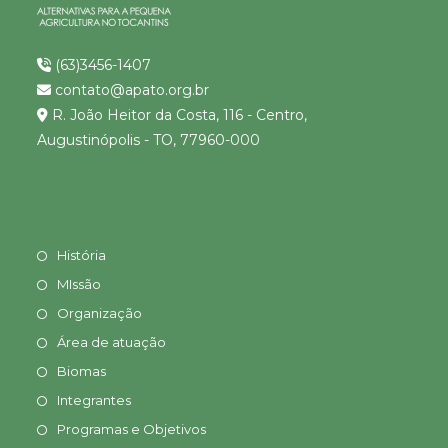
(63)3456-1407
contato@apato.org.br
R. João Heitor da Costa, 116 - Centro,
Augustinópolis - TO, 77960-000
História
MIssão
Organização
Área de atuação
Biomas
Integrantes
Programas e Objetivos