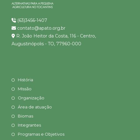
(63)3456-1407
contato@apato.org.br
R. João Heitor da Costa, 116 - Centro,
Augustinópolis - TO, 77960-000
História
MIssão
Organização
Área de atuação
Biomas
Integrantes
Programas e Objetivos