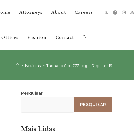
ome
Attorneys
About
Careers
Offices
Fashion
Contact
Alternar
pesquisa
>
Notícias
>
Tadhana Slot 777 Login Register 19
do
Pesquisar
PESQUISAR
site
Mais Lidas