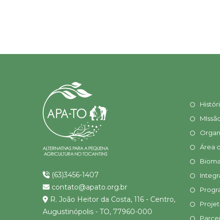
Histór
MIssã
Organ
Área 
Bioma
(63)3456-1407
Integr
contato@apato.org.br
Progr
R. João Heitor da Costa, 116 - Centro,
Proje
Augustinópolis - TO, 77960-000
Parcei