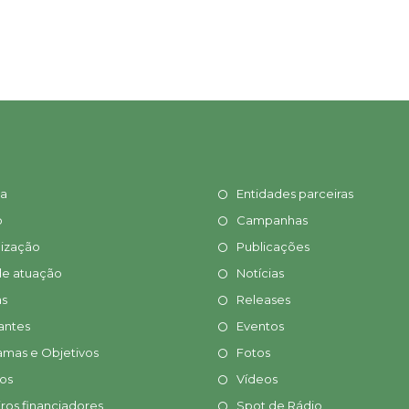
ia
Entidades parceiras
o
Campanhas
ização
Publicações
de atuação
Notícias
s
Releases
antes
Eventos
amas e Objetivos
Fotos
tos
Vídeos
ros financiadores
Spot de Rádio