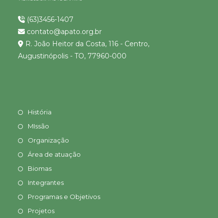
(63)3456-1407
contato@apato.org.br
R. João Heitor da Costa, 116 - Centro,
Augustinópolis - TO, 77960-000
História
MIssão
Organização
Área de atuação
Biomas
Integrantes
Programas e Objetivos
Projetos