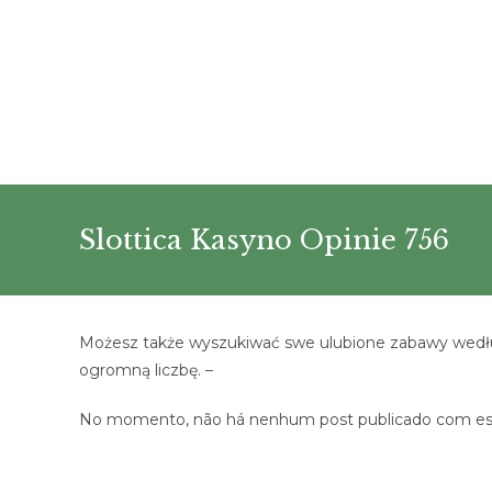
Ir
para
o
conteúdo
Slottica Kasyno Opinie 756
Możesz także wyszukiwać swe ulubione zabawy wedłu
ogromną liczbę. –
No momento, não há nenhum post publicado com est