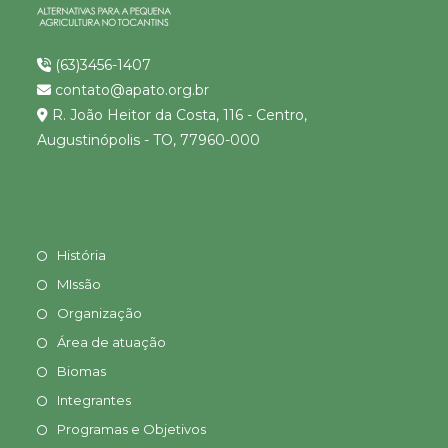
(63)3456-1407
contato@apato.org.br
R. João Heitor da Costa, 116 - Centro,
Augustinópolis - TO, 77960-000
História
MIssão
Organização
Área de atuação
Biomas
Integrantes
Programas e Objetivos