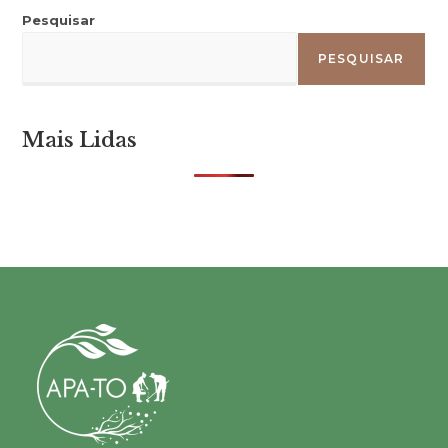
Pesquisar
PESQUISAR
Mais Lidas