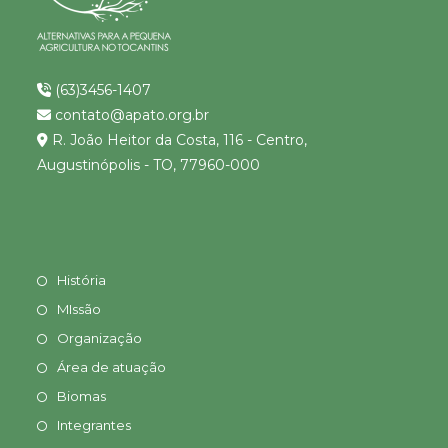
(63)3456-1407
contato@apato.org.br
R. João Heitor da Costa, 116 - Centro,
Augustinópolis - TO, 77960-000
História
MIssão
Organização
Área de atuação
Biomas
Integrantes