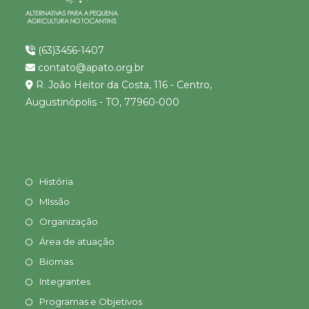
(63)3456-1407
contato@apato.org.br
R. João Heitor da Costa, 116 - Centro,
Augustinópolis - TO, 77960-000
História
MIssão
Organização
Área de atuação
Biomas
Integrantes
Programas e Objetivos