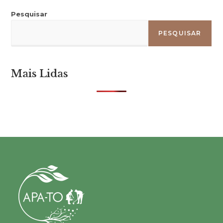
Pesquisar
PESQUISAR
Mais Lidas