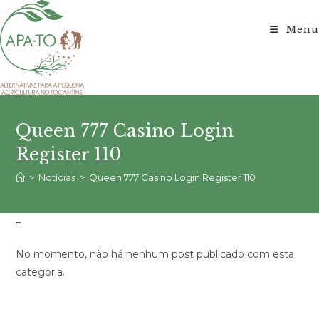
Ir
para
Menu
o
conteúdo
Queen 777 Casino Login
Register 110
>
Notícias
>
Queen 777 Casino Login Register 110
–
No momento, não há nenhum post publicado com esta
categoria.