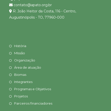
contato@apato.org.br
R. João Heitor da Costa, 116 - Centro,
Augustinópolis - TO, 77960-000
História
MIssão
Organização
Área de atuação
Biomas
Integrantes
Programas e Objetivos
Projetos
Parceiros financiadores