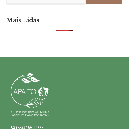
Mais Lidas
(63)3456-1407