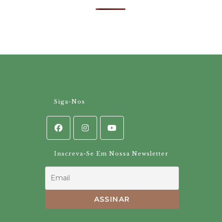
Siga-Nos
Inscreva-Se Em Nossa Newsletter