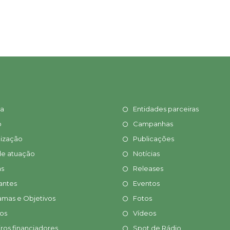
ia
Entidades parceiras
o
Campanhas
ização
Publicações
de atuação
Notícias
s
Releases
antes
Eventos
amas e Objetivos
Fotos
tos
Vídeos
ros financiadores
Spot de Rádio