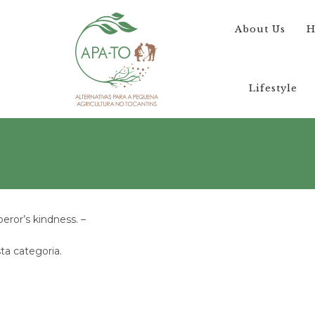
About Us
H
Lifestyle
eror’s kindness. –
a categoria.