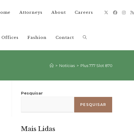
ome
Attorneys
About
Careers
Offices
Fashion
Contact
Alternar
pesquisa
>
Notícias
>
Plus 777 Slot 870
do
Pesquisar
PESQUISAR
site
Mais Lidas