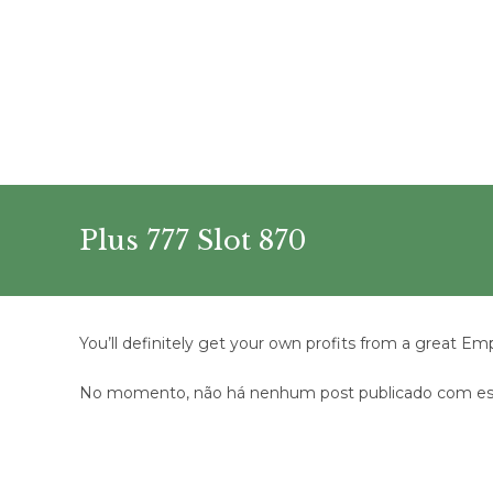
Ir
para
o
conteúdo
Plus 777 Slot 870
You’ll definitely get your own profits from a great Emp
No momento, não há nenhum post publicado com est