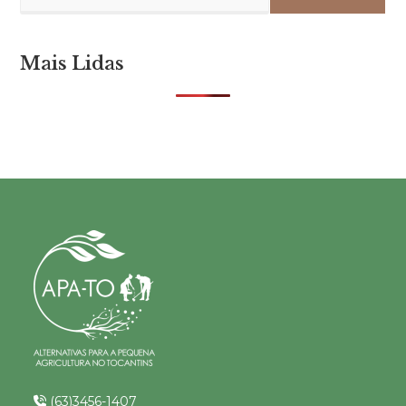
Mais Lidas
(63)3456-1407