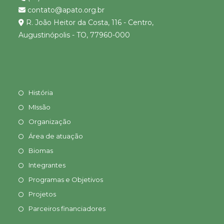
contato@apato.org.br
R. João Heitor da Costa, 116 - Centro,
Augustinópolis - TO, 77960-000
História
MIssão
Organização
Área de atuação
Biomas
Integrantes
Programas e Objetivos
Projetos
Parceiros financiadores