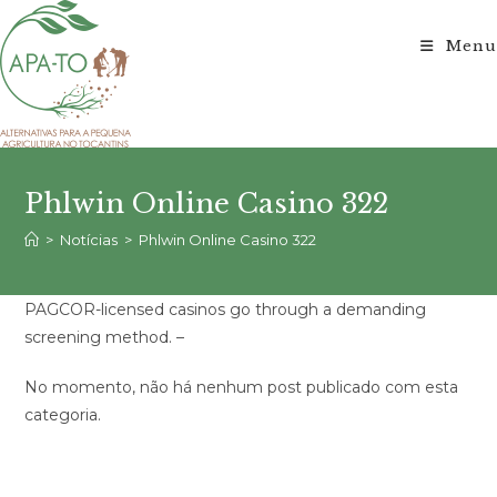
Ir
para
Menu
o
conteúdo
Phlwin Online Casino 322
>
Notícias
>
Phlwin Online Casino 322
PAGCOR-licensed casinos go through a demanding
screening method. –
No momento, não há nenhum post publicado com esta
categoria.