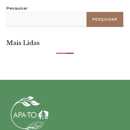
Pesquisar
PESQUISAR
Mais Lidas