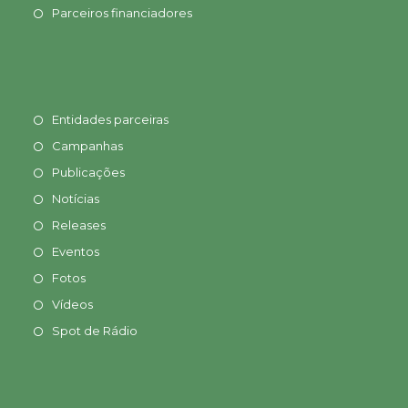
Parceiros financiadores
Entidades parceiras
Campanhas
Publicações
Notícias
Releases
Eventos
Fotos
Vídeos
Spot de Rádio