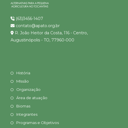
(63)3456-1407
contato@apato.org.br
R. João Heitor da Costa, 116 - Centro,
Augustinópolis - TO, 77960-000
História
MIssão
Organização
Área de atuação
Biomas
Integrantes
Programas e Objetivos