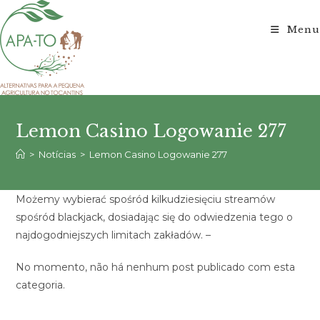
Ir
para
Menu
o
conteúdo
Lemon Casino Logowanie 277
>
Notícias
>
Lemon Casino Logowanie 277
Możemy wybierać spośród kilkudziesięciu streamów
spośród blackjack, dosiadając się do odwiedzenia tego o
najdogodniejszych limitach zakładów. –
No momento, não há nenhum post publicado com esta
categoria.